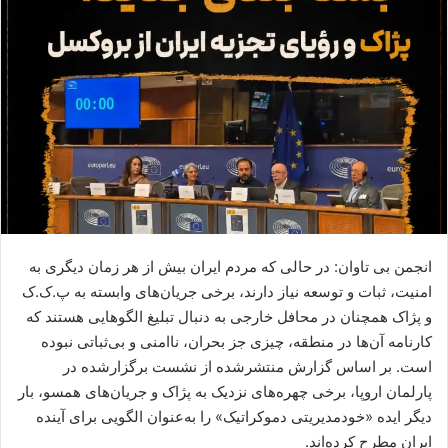
ا
ی
م
ی
ل
انجمن بی تاوان: در حالی که مردم ایران بیش از هر زمان دیگری به
امنیت، ثبات و توسعه نیاز دارند، برخی جریان‌های وابسته به پ.ک.ک
و پژاک همچنان در محافل خارجی به دنبال تبلیغ الگوهایی هستند که
کارنامه آن‌ها در منطقه، چیزی جز بحران، ناامنی و بی‌ثباتی نبوده
است. بر اساس گزارش منتشرشده از نشست برگزارشده در
پارلمان اروپا، برخی چهره‌های نزدیک به پژاک و جریان‌های همسو، بار
دیگر ایده «خودمدیریتی دموکراتیک» را به‌عنوان الگویی برای آینده
ایران مطرح کرده‌اند.