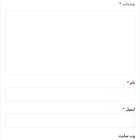
شده‌اند
*
د
ی
د
گ
ا
ه
*
نام
*
ایمیل
*
وب‌ سایت