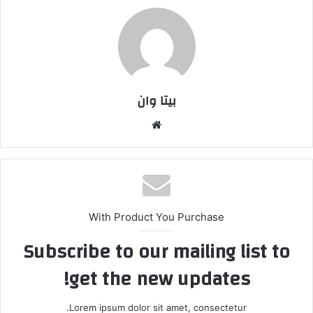
بیتا وان
وبس
ایت
With Product You Purchase
Subscribe to our mailing list to
get the new updates!
Lorem ipsum dolor sit amet, consectetur.