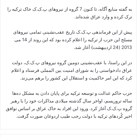
به گفته منابع آگاه، تا کنون 7 گروه از نیروهای پ.ک.ک خاک ترکیه را
ترک کرده و وارد عراق شده‌اند.
پیش از این فرماندهی پ.ک.ک تاریخ عقب‌نشینی تمامی نیروهای
مسلح این حزب از ترکیه را اعلام کرده بود که این روند از 14 می
2013 (24 اردیبهشت) آغاز شد.
در این راستا، با عقب‌نشینی دومین گروه نیروهای پ.ک.ک، دولت
عراق دادخواستی را به شورای امنیت بین المملی فرستاد و اعلام
کرد که این امر حاکمیت و استقلال این کشور را برهم می‌زند.
حزب حاکم عدالت و توسعه ترکیه برای پایان دادن به مشکل ده‌ها
ساله تروریسم، اواخر سال گذشته میلادی مذاکرات خود را با رهبر
گروه پ‌.ک.‌ک‌ آغاز کرد. ورود این افراد به خاک عراق بر اساس توافق
اخیر کُردهای ترکیه با دولت رجب طیب اردوغان صورت گرفت.