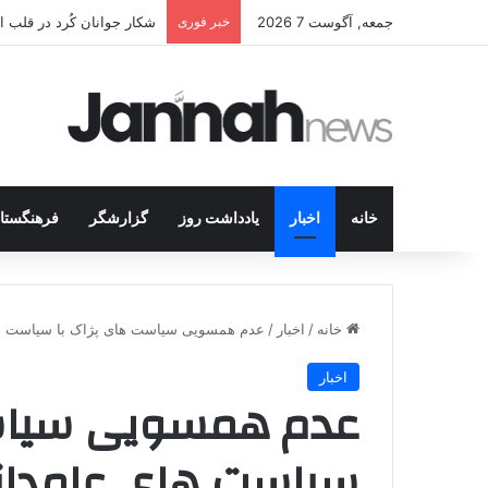
جمعه, آگوست 7 2026
خبر فوری
شکار جوانان کُرد در قلب 
خانه
اخبار
یادداشت روز
گزارشگر
فرهنگستا
خانه
/
اخبار
/
عدم همسویی سیاست های پژاک با سیاست ه
اخبار
عدم همسویی سیاست
سیاست های عامدان