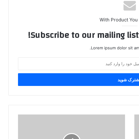
With Product You
Subscribe to our mailing lis
Lorem ipsum dolor sit am
م
ع
ا
و