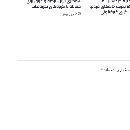
لیم کردستان به
همکاری ایران، ترکیه و عراق برای
ا
؛ تخریب خانه‌های مردم،
مقابله با گروه‌های تجزیه‌طلب
ب
ت‌گیری غیرقانونی
2 روز پیش
ل
و
ف
د
ا
ن
س
ت
ت‌گذاری شده‌اند
*