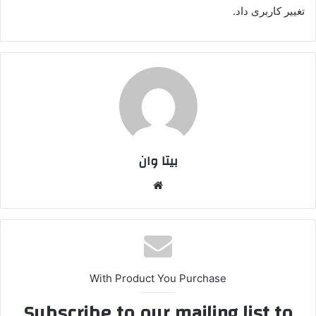
تغییر کاربری داد.
بیتا وان
وبس
ایت
With Product You Purchase
Subscribe to our mailing list to