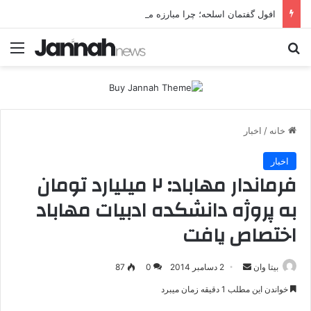
افول گفتمان اسلحه؛ چرا مبارزه مسلحانه در میان کردها اعتبار گذشته را ندارد؟
جستجو برای
منو
خانه
/
اخبار
اخبار
فرماندار مهاباد: ۲ میلیارد تومان
به پروژه دانشکده ادبیات مهاباد
اختصاص یافت
بیتا وان
ا
2 دسامبر 2014
0
87
ر
خواندن این مطلب 1 دقیقه زمان میبرد
س