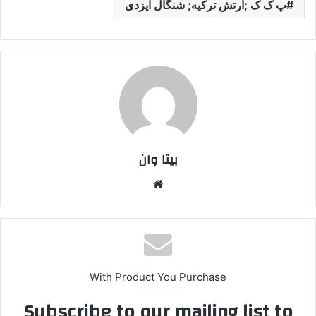
پ ک ک ;ارتش ترکیه; شنگال ایزدی
بیتا وان
وبس
ایت
With Product You Purchase
Subscribe to our mailing list to