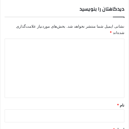
ک
دیدگاهتان را بنویسید
ن
د
نشانی ایمیل شما منتشر نخواهد شد.
بخش‌های موردنیاز علامت‌گذاری
شده‌اند
*
د
ی
د
گ
ا
ه
*
نام
*