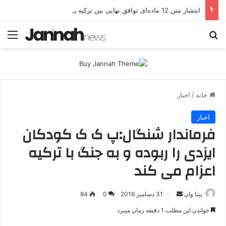
انتشار متن 12 ماده‌ای توافق نهایی بین ترکیه و پ.ک.ک
جستجو برای
منو
خانه
/
اخبار
اخبار
فرماندار شنگال:پ ک ک کودکان
ایزدی را ربوده و به جنگ با ترکیه
اعزام می کند
بیتا وان
ا
31 دسامبر 2016
0
84
ر
خواندن این مطلب 1 دقیقه زمان میبرد
س