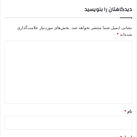
د
دیدگاهتان را بنویسید
ا
ز
ف
نشانی ایمیل شما منتشر نخواهد شد.
بخش‌های موردنیاز علامت‌گذاری
ر
ی
شده‌اند
*
ب
د
پ
ژ
ی
ا
د
ک
گ
ا
ه
*
نام
*