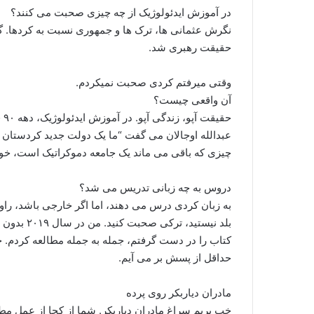
در آموزش ایدئولوژیک از چه چیزی صحبت می کنند؟
نگرش عثمانی ها، ترک ها و جمهوری نسبت به کردها. گوی
حقیقت رهبری شد.
وقتی میرفتم کردی صحبت نمیکردم.
آن واقعی چیست؟
چیزی که باقی می ماند یک جامعه دموکراتیک است، خود
دروس به چه زبانی تدریس می شد؟
به زبان کردی درس می دهند، اما اگر خارجی باشد، راو
بلد نیستید
کتاب را در دست گرفتم، جمله به جمله مطالعه کردم. خو
حداقل از پسش بر می آیم.
مادران دیاربکر روی پرده
خب بریم سراغ مادران دیاربکر. شما از کجا از عمل مط