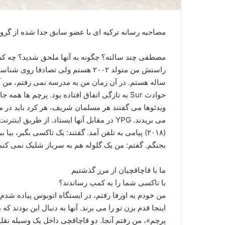
مصاحبه رسانه ترکیه ای با عضو سابق جدا شده از گر
مصطفی چند سالته؟ چگونه به آنها ملحق شدید؟ چه 
ساله هستم. در آن زمان من به مدرسه نمی رفتم، من آزا
حوادث Sur به تازگی اتفاق افتاده بود. پرچم ها 
ویدئوها می گفتند هر مسلمان شریف، هر کرد باید در م
بجنگم. گفتم: من یک گلوله هم به سرباز شلیک نمی کنم
ما با قاچاقچیان از مرز گذشتیم
با تاکسی شما را به کمپ رساندند؟
من خودم به اورفا رفتم، در ایستگاه اتوبوس پیاده شدم.
اینجا قدم بزن تو را می برند. آنها به دنبال این بودند که