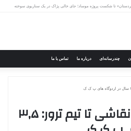
ه خاموش شود، شاخه ایرانی چه خواهد کرد؟
ن
چندرسانه‌ای
درباره ما
تماس با ما
داستان مصطفی از نقاشی تا تیم ترور: ۳٫۵
ی پ ک ک