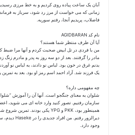
زمانی که می خواست از مرز رد شود، سرباز به فرمانده فر
فاضلاب، پریدیم آنجا، رفتم سوریه.
نام کد AGIDBARAN
آیا آن طرف منتظر شما هستند؟
من با فردی در تل ابیض صحبت کردم و آنها مرا ضبط کرد
مادر را گرفتند. بعد از دو سه روز به پدر و مادرم زنگ 
یک فرزند شد. آزاد احمد اسم رمز او بود. بعد به تمرین رفتم و ۲-۳ ماه تمرین شلوا
چه مفهومی داره؟
شلوان به معنای جنگجو است. آنها آن را آموزش “شلوان 
همینطور بود، PKK و YPG یکی بودند.
وجود دارد.