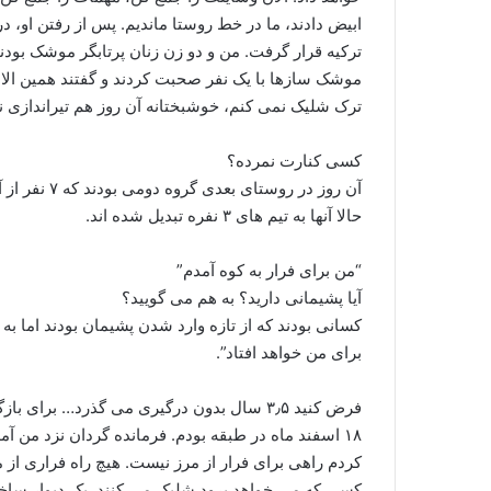
موشک سازها با یک نفر صحبت کردند و گفتند همین الان
ترک شلیک نمی کنم، خوشبختانه آن روز هم تیراندازی ن
کسی کنارت نمرده؟
حالا آنها به تیم های ۳ نفره تبدیل شده اند.
“من برای فرار به کوه آمدم”
آیا پشیمانی دارید؟ به هم می گویید؟
کسانی بودند که از تازه وارد شدن پشیمان بودند اما به 
برای من خواهد افتاد”.
فرض کنید ۳٫۵ سال بدون درگیری می گذرد… برای بازگشتتان چگونه برنامه ریزی کردید؟
۱۸ اسفند ماه در طبقه بودم. فرمانده گردان نزد من 
کردم راهی برای فرار از مرز نیست. هیچ راه فراری از مر
کسی که می خواهد برود شلیک می کنند. یک دیوار ساخت