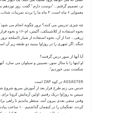
تر، تصمیم گرفتم… “دوست دارم.” گفت. روز نوزدهم به ک
معمولی ۶ ماه است، ۳ ماه ما را بردند تمرینات شتاب.
چه چیزی تدریس می کنند؟ ترور چگونه انجام می شود؟
نحوه استفاده از کل
جنگد، اگر شهری را در روژاوا ببینید دو طبقه زیر آن اس
آیا آنها از سور درس گرفتند؟
او اینها را با مثال سور، نصیبین و سیلوان می سازد. آنه
شکست نمی خوردیم”.
ASSASTER در کوه ZAP است
حدس می زنم طرح فرار بعد از آموزش سریع شروع ش
وقتی منفی بعدی بیرون آمد، منتظر ماندیم تا راهی برای
کردند. تفنگمان را 