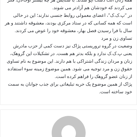
می ‌کردند که خودشان هم آزادتر می ‌شوند.
در “پ.ک.ک”، اعضای معمولی روابط جنسی ندارند؛ این در حالی
است که همه کسانی که در ستاد مرکزی بودند، معشوقه داشتند و هر
سال با فرا رسیدن فصل بهار، معشوقه خود را عوض می‌ کردند.
تساوی زن و مرد
وضعیت در گروه تروریستی پژاک نیز دست کمی از حزب مادرش
یعنی پ.ک.ک ندارد و بلکه بدتر هم هست. در تشکیلات این گروهک،
زنان و مردان زندگی اشتراکی با هم دارند. این موضوع به نام تساوی
حقوق زن و مرد توجیه می شود. همین موضوع زمینه سوء استفاده
از زنان عضو گروهک را فراهم کرده است.
پژاک از همین موضوع یک حربه تبلیغاتی برای جذب جوانان به سمت
خود ساخته است.