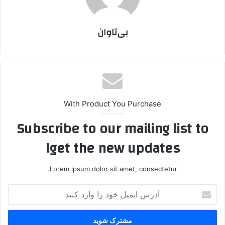
بی‌تاوان
With Product You Purchase
Subscribe to our mailing list to
get the new updates!
Lorem ipsum dolor sit amet, consectetur.
آ
د
ر
س