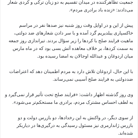
جمعیت تظاهرکننده در میدان تقسیم به دو زبان ترکی و کردی شعار
می‌دادند: «زنده باد برادری مردم».
پیش از این و در اوایل وقت روز شنبه نیز صدها نفر در مراسم
خاکسپاری ییلدیریم گرد آمده و با سر دادن شعارهای ضد دولتی،
ماهیت فرایند صلح با کردها را زیر سؤال بردند. تیراندازی روز جمعه
به سمت کردها، بر خلاف معاهده آتش بسی بود که در ماه مارس
میان اردوغان و عبدالله اوجالان به امضا رسیده بود.
با این حال، اردوغان تلاش دارد به مردم اطمینان دهد که اعتراضات
ضددولتی به فرایند صلح آسیبی نمی‌رساند.
وی روز گذشته اظهار داشت: «فرایند صلح تحت تأثیر قرار نمی‌گیرد و
به لطف احساس مشترک مردم، برادری ما مستحکم‌‌تر می‌شود».
از سوی دیگر، در واکنش به این رخدادها، دو بازرس دولت و دو
بازرس ژاندارمری نیز مسئول رسیدگی به درگیری‌ها در دیاربکر
شده‌اند.