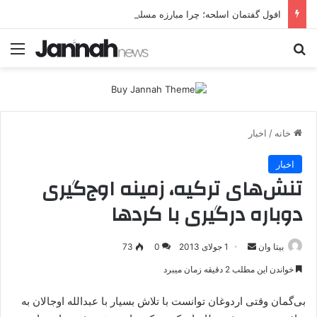
افول گفتمان اسلحه؛ چرا مبارزه مسلحانه در میان کردها اعتبار گذشته را ندارد؟
جستجو برای
منو
خانه
/
اخبار
اخبار
تنش‌های ترکیه، زمینه اوج‌گیری
دوباره درگیری با کردها
بیتا وان
ا
1 جولای 2013
0
73
ر
خواندن این مطلب 2 دقیقه زمان میبرد
س
ا
بی‌گمان‌ وقتی اردوغان توانست با تلاش بسیار‌ با عبدالله اوجالان به
ل