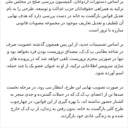
بر اساس دستورات اردوغان، کمیسیون بررسی صلح در مجلس ملی
ترکیه به همراهی حقوقدانان حزب عدالت و توسعه، طرحی را به نام
تعدیل قوانین بازگشت به خانه در دست بررسی دارد که هدف نهایی
آن تلطیف و تعدیل تعاریف موجود در مجموعه مصوبات قانونی
مبارزه با ترور است.
بر اساس تصمیمات جدید، از این پس همچون گذشته عضویت صرف
در شاخه نظامی پ.ک.ک، مصداق تروریست بودن فرد نخواهد بود و
تنها در صورتی مجرم تروریست تلقی خواهد شد که در پرونده های
سرّی سرویس اطلاعاتی ترکیه، از او به عنوان عضو یک یا چند حمله،
اسم آورده شود.
در صورت تصویب نهایی این طرح، انتظار می رود، در مرحله نخست
صدها تن از اعضای پ.ک.ک که در حملات گسترده و جدی منجر به
کشتار حضور نداشته اند، با بهره گیری از این قوانین، در چهارچوب
طرح کلی بازگست به خانه، بدون رفتن به زندان، از پ.ک.ک خارج
شده و به زندگی عادی خود بازگردند.