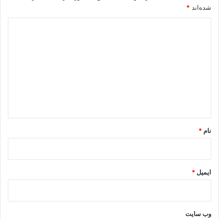
شده‌اند
*
د
ی
د
گ
ا
ه
*
نام
*
ایمیل
*
وب‌ سایت