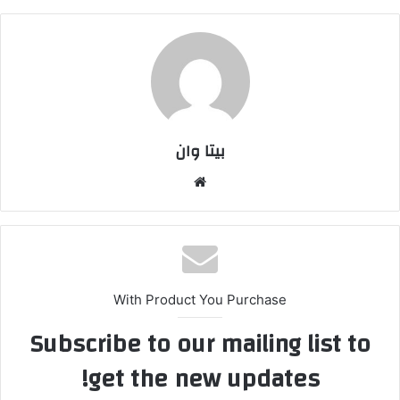
بیتا وان
وبس
ایت
With Product You Purchase
Subscribe to our mailing list to
get the new updates!