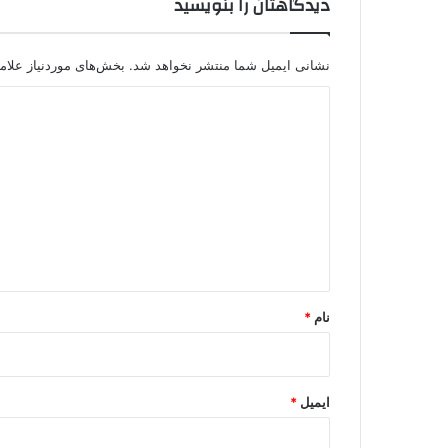
دیدگاهتان را بنویسید
ر
ی
ه
نشانی ایمیل شما منتشر نخواهد شد.
بخش‌های موردنیاز علام
د
ی
د
گ
ا
ه
*
نام
*
ایمیل
*