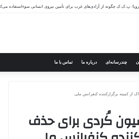
ن
چندرسانه‌ای
درباره ما
تماس با ما
ک از کمیته برگزارکننده کنفرانس ملی
یون کُردی برای حذف
رکننده کنفرانس ملی