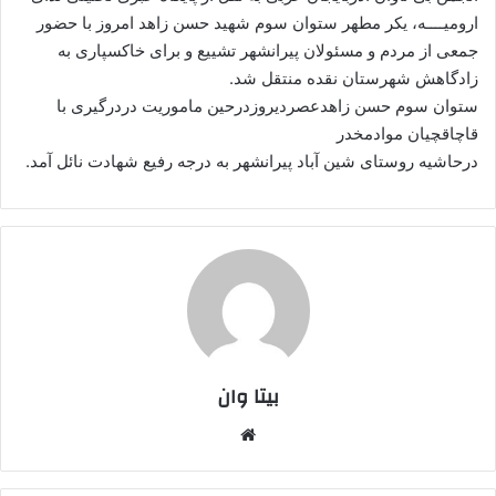
ارومیــــه، یکر مطهر ستوان سوم شهید حسن زاهد امروز با حضور
ا
جمعی از مردم و مسئولان پیرانشهر تشییع و برای خاکسپاری به
ی
م
زادگاهش شهرستان نقده منتقل شد.
ی
ستوان سوم حسن زاهدعصردیروزدرحین ماموریت دردرگیری با
ل
قاچاقچیان موادمخدر
درحاشیه روستای شین آباد پیرانشهر به درجه رفیع شهادت نائل آمد.
بیتا وان
وبس
ایت