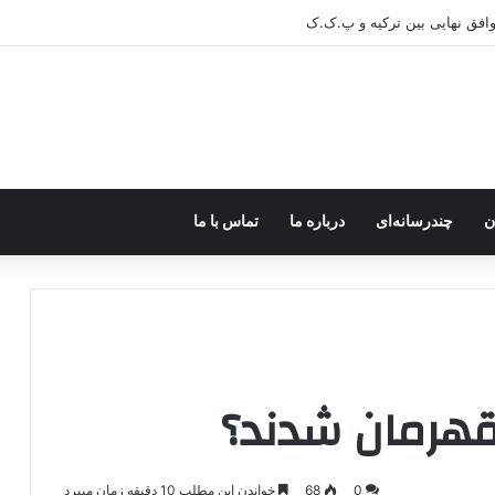
ن
چندرسانه‌ای
درباره ما
تماس با ما
قهرمان شدند؟
0
68
خواندن این مطلب 10 دقیقه زمان میبرد