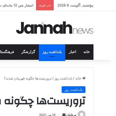
پنج‌شنبه, آگوست 6 2026
خبر فوری
انتشار متن 12 ماده‌ای توافق نهایی بین ترکیه و پ.ک.ک
خانه
اخبار
یادداشت روز
گزارشگر
فرهنگستا
خانه
/
یادداشت روز
/
تروریست‌ها چگونه قهرمان شدند؟
یادداشت روز
تروریست‌ها چگونه 
بی‌تاوان
ا
16 می 2021