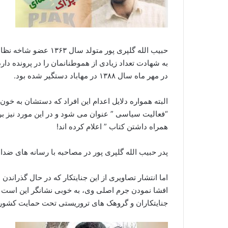
حبیب الله گلپری پور م
در مهر ماه سال ۱۳۸۸ در مهاباد دستگیر شده بود.
البته همواره دلایل اعدام این افراد که دستشان به خون
“فعالیت سیاسی ” عنوان می شود و در این مورد نیز ب
همراه داشتن کتاب ” اعلام کرده اند!
پدر حبیب الله گلپری پور در مصاحبه با رسانه های ضد
اما انتشار تصاویری از این جنایتکار که در حال گذران
افشا نمودن جرم اصلی وی، به خوبی نشانگر این است ک
جنایتکاران و گروهک های تروریستی تحت حمایت کشورهای