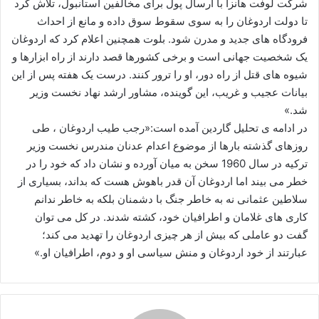
شرکت لوفت هانزا با ارسال پول برای مخالفین استانبول، تلاش کرد
تا دولت اردوغان را به سوی سقوط سوق داده و مانع از احداث
فرودگاه های جدید و مدرن شود. بلوت همچنین اعلام کرد که اردوغان
یک شخصیت جهانی است و برخی کشورها قصد دارند از راه ابزارها و
شیوه های قتل از راه دور، او را ترور کنند. درست یک هفته پس از این
بیانات عجیب و غریب، این گوینده، مشاور ارشد نهاد نخست وزیر
شد.»
در ادامه ی تحلیل گاردین آمده است:«رجب طیب اردوغان ، طی
روزهای گذشته بارها از موضوع اعدام عدنان مندرس نخست وزیر
ترکیه در سال 1960 سخن به میان آورده و نشان داد که خود را در
خطر می بیند اما اردوغان آن قدر باهوش هست که بداند، بسیاری از
سلاطین عثمانی نه به خاطر جنگ با دشمنان بلکه به خاطر ندانم
کاری های غلامان و اطرافیان خود، کشته شدند. در کل می توان
گفت دو عاملی که بیش از هر چیزی اردوغان را تهدید می کند؛
عبارتند از خود اردوغان و منش سیاسی او و دوم، اطرافیان او.»