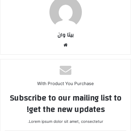
بیتا وان
وبس
ایت
With Product You Purchase
Subscribe to our mailing list to
get the new updates!
Lorem ipsum dolor sit amet, consectetur.