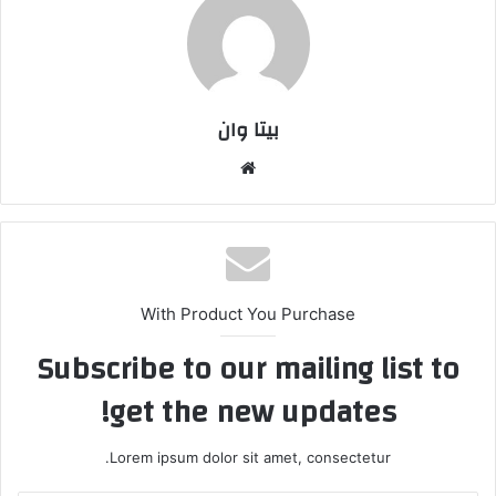
بیتا وان
وبس
ایت
With Product You Purchase
Subscribe to our mailing list to
get the new updates!
Lorem ipsum dolor sit amet, consectetur.