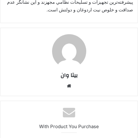
پيشرفته‌ترين تجهيزات و تسليحات نظامي مجهزند و اين نشانگر عدم
صداقت و خلوص نيت اردوغان و دولتش است.
بیتا وان
وبس
ایت
With Product You Purchase