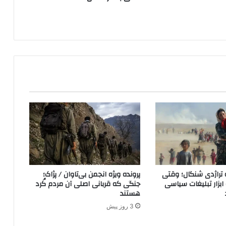
ا
ن
 تراژدی شنگال؛ وقتی
پرونده ویژه انجمن بی‌تاوان / پژاک؛
ه ابزار تبلیغات سیاسی
جنگی که قربانی اصلی آن مردم کُرد
هستند
3 روز پیش