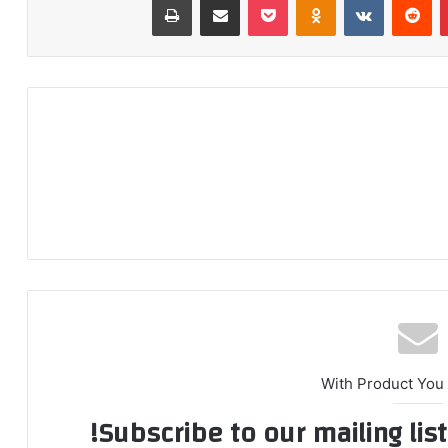
With Product You
Subscribe to our mailing lis