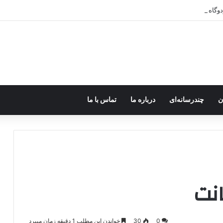
Y در اختیار جولانی داعشی قرار می گیرد!
ن
چندرسانه‌ای
درباره ما
تماس با ما
انت
0
30
خواندن این مطلب 1 دقیقه زمان میبرد