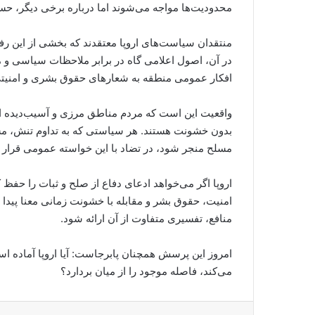
محدودیت‌ها مواجه می‌شوند اما درباره برخی دیگر،
منتقدان سیاست‌های اروپا معتقدند که بخشی از این رفت
در آن، اصول اعلامی گاه در برابر ملاحظات سیاسی و م
افکار عمومی منطقه به شعارهای حقوق بشری و امنی
واقعیت این است که مردم مناطق مرزی و آسیب‌دیده از 
بدون خشونت هستند. هر سیاستی که به تداوم تنش، مش
مسلح منجر شود، در تضاد با این خواسته عمومی قرار م
اروپا اگر می‌خواهد ادعای دفاع از صلح و ثبات را حفظ
امنیت، حقوق بشر و مقابله با خشونت زمانی معنا پیدا م
منافع، تفسیری متفاوت از آن ارائه شود.
امروز این پرسش همچنان پابرجاست: آیا اروپا آماده ا
می‌کند، فاصله موجود را از میان بردارد؟