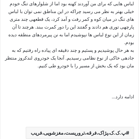
لباس هایی که برای من آوردند کهنه بود اما از شلوارهای تنگ خودم
خیلی بهتر به نظر می رسید چراکه در این مناطق نمی توان با لباس
های تنگ در میان کوه و کمر رفت و آمد کرد، یک قطعهی چند متری
پارچهی توری هم دادند و گفتند این را دور کمرت ببند. هرچند تا آن
زمان از این نوع لباس ها نپوشیدم اما به نن پیرمردهای منطقه دیده
بودم.
به هر حال پوشیدیم و پسئیم و چند دقیقه ای پیاده راه رفتیم که به
جادهی خاکی از نوع نظامی رسیدیم. آنجا یک خودروی لندکروز منتظر
مان بود که یک بخش از مسیر را با خودرو طی کنیم.
ادامه دارد…
پ.ک.ک،پژاک،فرقه،تروریست،مغزشویی،فریب