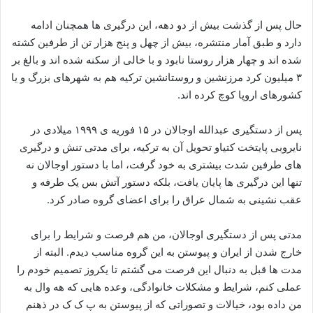
حال پس از گذشت بیش از دو دهه، این درگیری ها همچنان ادامه
دارد و طبق آمار منتشره، بیش از چهل و پنج هزار تن از طرفین کشته
شده اند و چهار هزار روستا نابود و با خالی از سکنه شده اند و بالغ بر
۳ میلیون کرد مرزنشین و روستانشین ترکیه هم به شهرهای بزرگ و یا
کشورهای اروپا کوچ کرده اند.
پس از دستگیری عبدالله اوجالان در ۱۵ فوریه ی ۱۹۹۹ میلادی در
نایروبی پایتخت کتیاو تحویل آن به ترکیه، برای مدتی تنش و درگیری
های طرفین شدت بیشتری به خود گرفت، اما با دستور اوجالان نه
تنها این درگیری ها پایان یافت، بلکه دستور آتش بس یک طرفه و
عقب نشینی به شمال عراق را برای اعضای گروه صادر کرد.
مدتی پس از دستگیری اوجالان، من هم فرصت و شرایط را برای
خارج شدن از ایران و پیوستن به این گروه مناسب دیدم. البته از
مدت ها قبل به دنبال این فرصت می گشتم تا یکروز تصمیم خودم را
عملی کنم، شرایط و مشکلات خانوادگی، وعده هایی که هه وال به
من داده بود، خیالات و تصوراتی که از پیوستن به پ ک ک در ذهنم