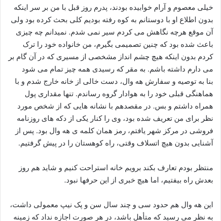
خیلی معصوم و آرام خوابیده بودند، پدرم روز قبل با من بر سر اینکه
بدون اطلاع او با دوستانم به کوه رفته بودیم کلی بحث کرده بود ولی
آن موقع هرچه نگاهش می کردم سیر نمی شدم. نمیدانم چه چیزی
باعث شده بود که چنین تصمیمی بگیرم، من خانواده خود را ترک
کردم بدون اینکه هیچ چشم انداز مشخصی از مسیری که در آن گام بر
می دارم داشته باشم. به مقر که رسیدی همه چیز تمام می شود
بنا به توصیه و سفارش هه وال، دست خالی از خانه خارج شدم و با
هماهنگی قبلی خود را به هوادار گروه رساندم. تنها مقداری پول
همراه داشتم و بس. در مقصدهم با نشانه هایی که از شخص مورد
نظر برای من تعریف شده بود، وی را کنار یکی از دکه های روزنامه
فروشی در مرکز شهر یافتم، رمز همان کلمه ی هه وال بود. پس از
آشنایی بدون هیچ اتسلاف وقتی، راه کوهستان را در پیش گرفتیم.
منتظر بودم تعارف بکند برویم خانه استراحت کنیم و شاید هم روز
بعدش راه بیفتیم، اما هیچ خبری از این حرفها نبود.
این هه وال هم حدود سی و چند سال سن و پک نیپ معمولی داشت،
به نظر می رسید که متأهل باشد، در هر صورت اجازه نداد که زمینه