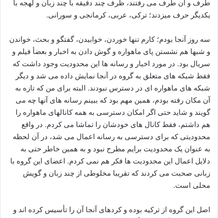
طرف و آن طرف می رفتند، ظرف چند دقیقه با چند زبان و لهجه با
یکدیگر حرف میزدند؛ ترکی، عربی، کرمانجی و سورانی.
سه روز آنجا بودم؛ کارم تنها خوردن، خوابیدن، گفتگو و بحث، خواندن
و شبها هم نشستن پای ماهواره و گوش دادن به اخبار و بعضأ فیلم و
سریال بود. در مورد اخبار و رسانه ها این محدودیت وجود داشت که
فقط شبکه های متعلق به گروه در آنجا نمایش داده می شد و دیگر
شبکه های ماهواره ای در دسترس نبودند. البته برای من که تازه به
آن مکان رفته بودم، همین مهم بود که ببینم رسانه های آنها چه می
گویند و شاید حتی اگر امکان دسترسی به همه کانالهای ماهواره را
هم داشتم، فقط کانال های خودشان را تماشا می کردم. در واقع
محدودیتی که برای دسترسی به رسانه اعمال می شد، در آن لحظه
به عنوان یک محدودیت برایم مطرح نبود و به همین خاطر حتی به
دلایل اعمال این محدودیت ها فکر هم نمی کردم. اعضای این گروه با
زبانی صحبت می کردند که تقریبا مخلوطی از چند زبان و گویش
محلی است.
اصل این گروه از ترکیه بوده و کردهای آنجا آن را تأسیس کرده اند و