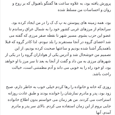
پرورش یافته بود، به علاوه ساعت ها گفتگو باهیوال که بر روح و
روان و احساسات من مسلط شده
بود، همه زمینه های پیوستن به پ ک ک را در من ایجاد کرده بود.
سرانجام از مرزهای غربی کشور خود را به شمال عراق رساندم تا
عضو این حزب بشوم. مسیر شهر تا نقطه صفر مرزی که گفته می
شد اعضای گروه در آنجا مستقرند را بلد نبودم، لذا کادر گروه که قبلا
باهمدیگر آشنا شده بودیم و ساعتها صحبت کرده بودیم، از این
تصمیم من خوشحال شد و آدرس یکی از هواداران گروه را در یکی از
شهرهای مرزی به من داد و گفت از آنجا به بعد تا سر مرز با او خواهد
بود، او خود راه را به خوبی می داند و آدم مطمتنی است، خیالت
راحت باشد.
روزی که خانه و خانواده را رها کردم خیلی خوب به خاطر دارم، صبح
زود بود، پدر و مادرم نمازشان را خوانده بودند و طبق عادت روزانه
استراحت می کردند. من هر زمان می خواستم بدون اطلاع خانواده
جایی بروم از این زمان استفاده می کردم. بالای سر پدر و مادرم
آمدم، آنها