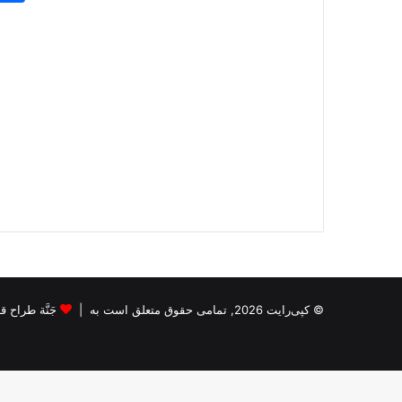
© کپی‌رایت 2026, تمامی حقوق متعلق است به |
جَنَّة طراح قالب s