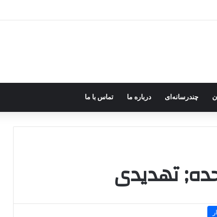
د؛ صلح یا تغییر زمین بازی؟
ن
چندرسانه‌ای
درباره ما
تماس با ما
ر