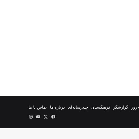
روز
گزارشگر
فرهنگستان
چندرسانه‌ای
درباره ما
تماس با ما
فیس
X
یوتیوب
اینستاگرام
بوک