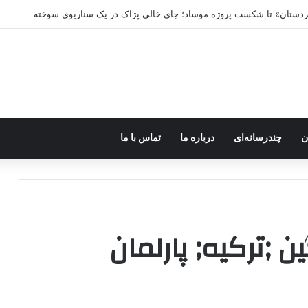
کردستان» تا شکست پروژه موساد؛ جای خالی پژاک در یک سناریوی سوخته
ن
چندرسانه‌ای
درباره ما
تماس با ما
;ترکیه; پارلمان