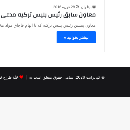
بیتا وان
28 فوریه 2016
معاون سابق رئیس پلیس ترکیه مدعی 
معاون پیشین رئیس پلیس ترکیه که با اتهام قاچاق مواد م
بیشتر بخوانید »
© کپی‌رایت 2026, تمامی حقوق متعلق است به |
جَنَّة طراح قالب s