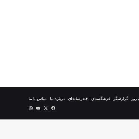
روز
گزارشگر
فرهنگستان
چندرسانه‌ای
درباره ما
تماس با ما
فیس
X
یوتیوب
اینستاگرام
بوک