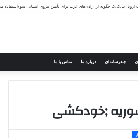
ب اروپا؛ پ.ک.ک چگونه از آزادی‌های غرب برای تأمین نیروی انسانی سوءاستفاده می
ن
چندرسانه‌ای
درباره ما
تماس با ما
وریه ;خودکشی
ر