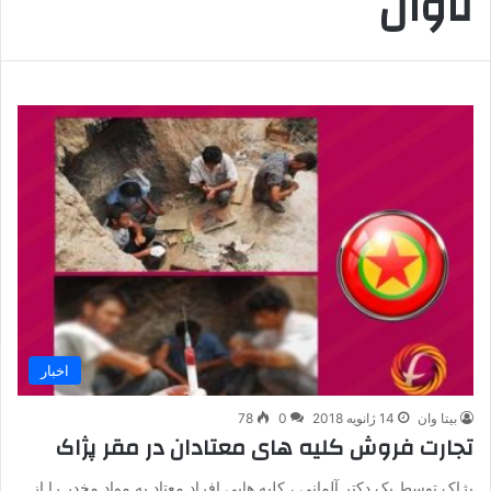
تاوان
اخبار
بیتا وان
14 ژانویه 2018
0
78
تجارت فروش کلیه های معتادان در مقر پژاک
پژاک توسط یک دکتر آلمانی ، کلیه هایی افراد معتاد به مواد مخدر را از