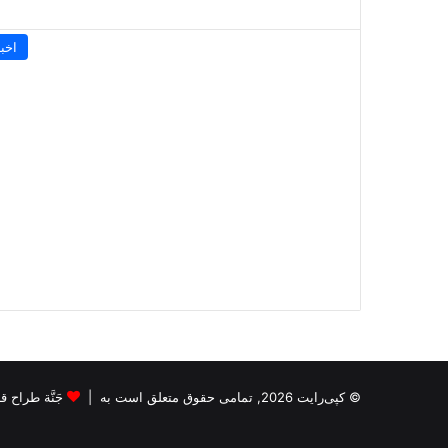
اخبا
© کپی‌رایت 2026, تمامی حقوق متعلق است به |
جَنَّة طراح قالب s