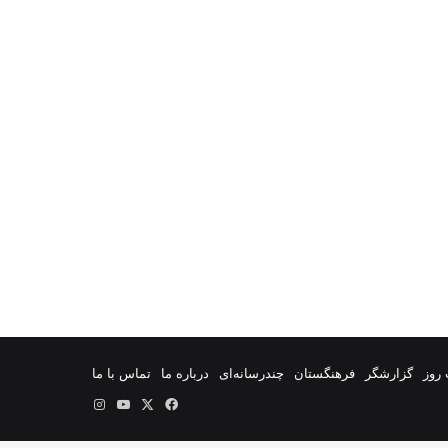
روز
گزارشگر
فرهنگستان
چندرسانه‌ای
درباره ما
تماس با ما
فیس
X
یوتیوب
اینستاگرام
بوک