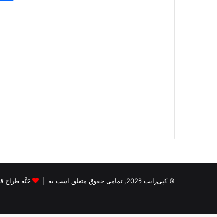
© کپی‌رایت 2026, تمامی حقوق متعلق است به |
جَنَّة طراح قالب s