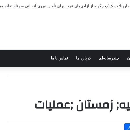
ب اروپا؛ پ.ک.ک چگونه از آزادی‌های غرب برای تأمین نیروی انسانی سوءاستفاده می
ن
چندرسانه‌ای
درباره ما
تماس با ما
یه; زمستان ;عملیات
ر