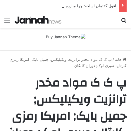
افول گفتمان اسلحه؛ چرا مبارزه مسلحانه در میان کردها اعتبار گذشته را ندارد؟
جستجو برای
منو
خانه
/
پ ک ک مواد مخدر ترانزیت ویکیلیکس; جمیل بایک; امریکا رمزی
کارتال; صبری اوک; دوران کالکان
پ ک ک مواد مخدر
ترانزیت ویکیلیکس;
جمیل بایک; امریکا رمزی