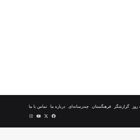
روز
گزارشگر
فرهنگستان
چندرسانه‌ای
درباره ما
تماس با ما
فیس
X
یوتیوب
اینستاگرام
بوک