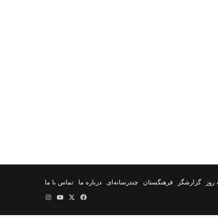
روز
گزارشگر
فرهنگستان
چندرسانه‌ای
درباره ما
تماس با ما
فیس
X
یوتیوب
اینستاگرام
بوک