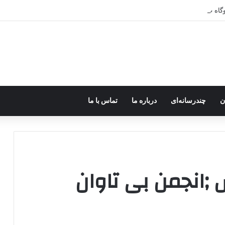
ر اختیار جولانی داعشی قرار می گیرد!
ن
چندرسانه‌ای
درباره ما
تماس با ما
 ;انجمن بی تاوان