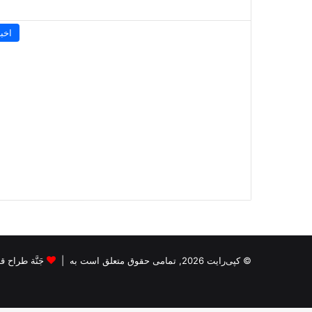
اخبا
© کپی‌رایت 2026, تمامی حقوق متعلق است به |
جَنَّة طراح قالب s