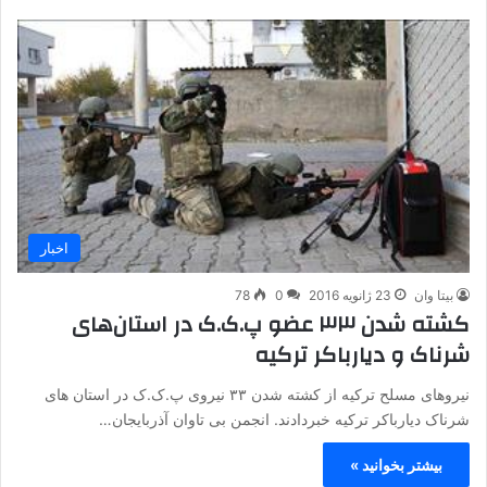
اخبار
بیتا وان
23 ژانویه 2016
0
78
کشته شدن ۳۳ عضو پ.ک.ک در استان‌های
شرناک و دیارباکر ترکیه
نیروهای مسلح ترکیه از کشته شدن ۳۳ نیروی پ.ک.ک در استان های
شرناک دیارباکر ترکیه خبردادند. انجمن بی تاوان آذربایجان…
بیشتر بخوانید »