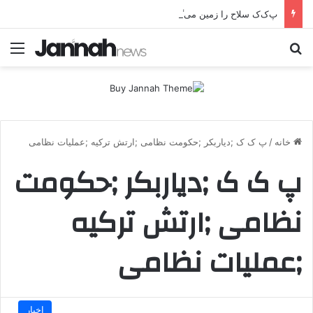
پ‌ک‌ک سلاح را زمین می‌گذارد؛ صلح یا تغییر زمین بازی؟
جستجو برای
منو
خانه
/
پ ک ک ;دیاربکر ;حکومت نظامی ;ارتش ترکیه ;عملیات نظامی
پ ک ک ;دیاربکر ;حکومت
نظامی ;ارتش ترکیه
;عملیات نظامی
اخبار