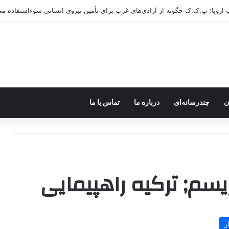
ب اروپا؛ پ.ک.ک چگونه از آزادی‌های غرب برای تأمین نیروی انسانی سوءاستفاده می
ن
چندرسانه‌ای
درباره ما
تماس با ما
سم; ترکیه راهپیمایی
ر