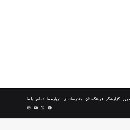
روز
گزارشگر
فرهنگستان
چندرسانه‌ای
درباره ما
تماس با ما
فیس
X
یوتیوب
اینستاگرام
بوک