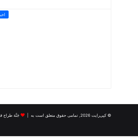
اخبا
© کپی‌رایت 2026, تمامی حقوق متعلق است به |
جَنَّة طراح قالب s