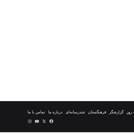
روز
گزارشگر
فرهنگستان
چندرسانه‌ای
درباره ما
تماس با ما
فیس
X
یوتیوب
اینستاگرام
بوک