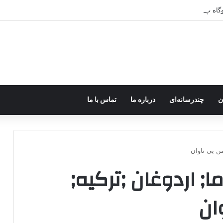
ر اختیار جولانی داعشی قرار می گیرد!
ن
چندرسانه‌ای
درباره ما
تماس با ما
من بی تاوان
; اردوغان ;ترکیه;
ان