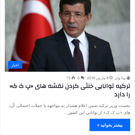
اخبار
بیتا وان
6 مارس 2016
0
72
ترکیه توانایی خنثی کردن نقشه های «پ ک ک»
را دارد
نخست وزیر ترکیه ضمن اعلام هشدار به مواجهه با حملات احتمالی کُرد
های «پ ک ک» از توانایی این کشور…
بیشتر بخوانید »