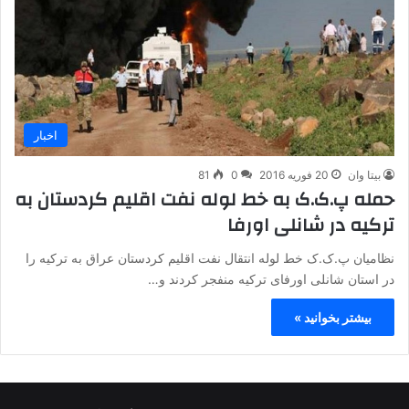
اخبار
بیتا وان
20 فوریه 2016
0
81
حمله پ.ک.ک به خط لوله نفت اقلیم کردستان به
ترکیه در شانلی اورفا
نظامیان پ.ک.ک خط لوله انتقال نفت اقلیم کردستان عراق به ترکیه را
در استان شانلی اورفای ترکیه منفجر کردند و…
بیشتر بخوانید »