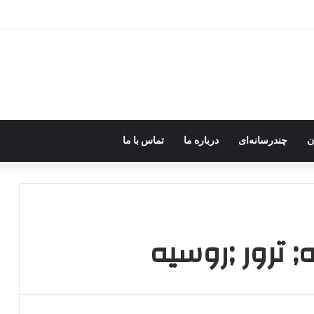
ر اختیار جولانی داعشی قرار می گیرد!
ن
چندرسانه‌ای
درباره ما
تماس با ما
 ترور ;روسیه