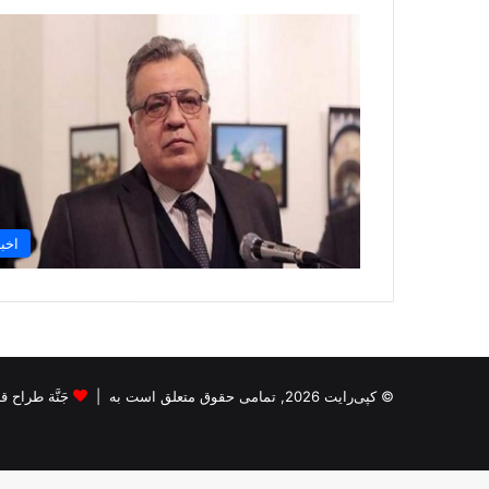
اخبا
© کپی‌رایت 2026, تمامی حقوق متعلق است به |
جَنَّة طراح قالب s