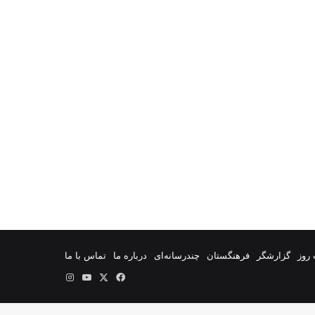
روز
گزارشگر
فرهنگستان
چندرسانه‌ای
درباره ما
تماس با ما
فیس
X
یوتیوب
اینستاگرام
بوک