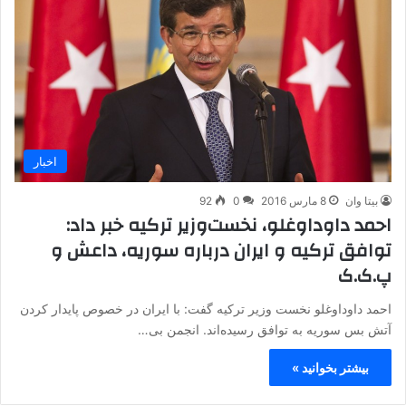
اخبار
بیتا وان
8 مارس 2016
0
92
احمد داوداوغلو، نخست‌وزیر ترکیه خبر داد:
توافق ترکیه و ایران درباره سوریه، داعش و
پ.ک.ک
احمد داوداوغلو نخست وزیر ترکیه گفت: با ایران در خصوص پایدار کردن
آتش بس سوریه به توافق رسیده‌اند. انجمن بی…
بیشتر بخوانید »