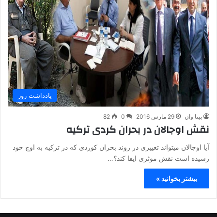
یادداشت روز
بیتا وان
29 مارس 2016
0
82
نقش اوجالان در بحران کردی ترکیه
آیا اوجالان میتواند تغییری در روند بحران کوردی که در ترکیه به اوج خود
رسیده است نقش موثری ایفا کند؟…
بیشتر بخوانید »