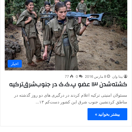
اخبار
بیتا وان
8 مارس 2016
0
77
کشته‌شدن ۱۳ عضو پ.ک.ک در جنوب‌شرق‌ترکیه
مسئولان امنیتی ترکیه اعلام کردند در درگیری های دو روز گذشته در
مناطق کردنشین جنوب شرق این کشور دست‌کم ۱۳…
بیشتر بخوانید »