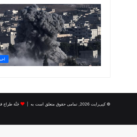
اخبا
© کپی‌رایت 2026, تمامی حقوق متعلق است به |
جَنَّة طراح قالب s