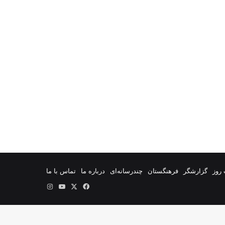
روز
گزارشگر
فرهنگستان
چندرسانه‌ای
درباره ما
تماس با ما
فیس
X
یوتیوب
اینستاگرام
بوک