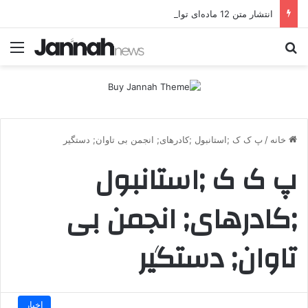
انتشار متن 12 ماده‌ای توافق نهایی بین ترکیه و پ.ک.ک
جستجو برای
منو
خانه
/
پ ک ک ;استانبول ;کادرهای; انجمن بی تاوان; دستگیر
پ ک ک ;استانبول
;کادرهای; انجمن بی
تاوان; دستگیر
اخبار