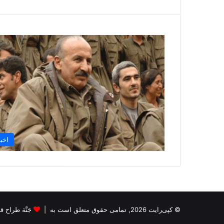
اخبا
© کپی‌رایت 2026, تمامی حقوق متعلق است به |
جَنَّة طراح قالب s