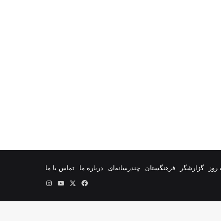
روز
گزارشگر
فرهنگستان
چندرسانه‌ای
درباره ما
تماس با ما
فیس
X
یوتیوب
اینستاگرام
بوک