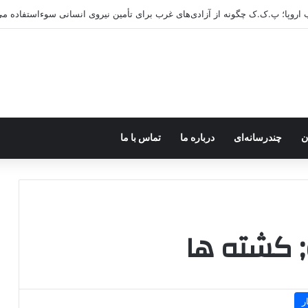
ب اروپا؛ پ.ک.ک چگونه از آزادی‌های غرب برای تأمین نیروی انسانی سوءاستفاده می
ن
چندرسانه‌ای
درباره ما
تماس با ما
; کشته ها
ر