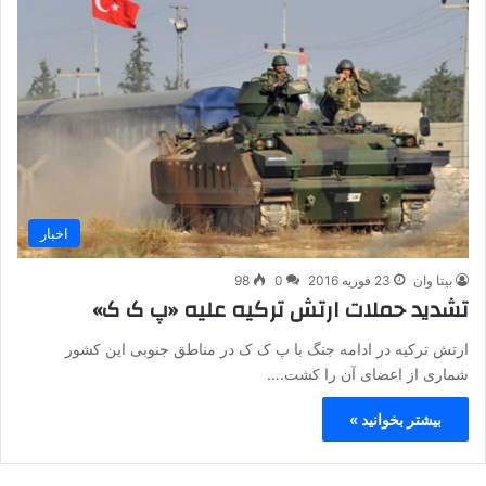
اخبار
بیتا وان
23 فوریه 2016
0
98
تشدید حملات ارتش ترکیه علیه «پ ک ک»
ارتش ترکیه در ادامه جنگ با پ ک ک در مناطق جنوبی این کشور
شماری از اعضای آن را کشت.…
بیشتر بخوانید »