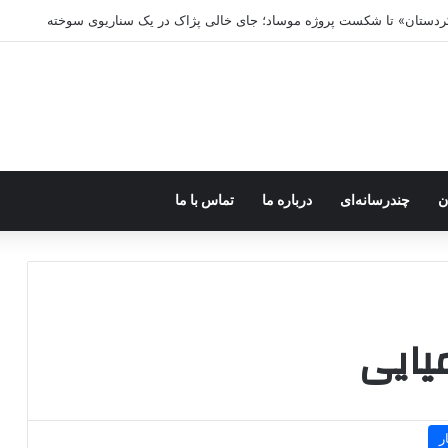
 کردستان» تا شکست پروژه موساد؛ جای خالی پژاک در یک سناریوی سوخته
ن
چندرسانه‌ای
درباره ما
تماس با ما
یایی
ر