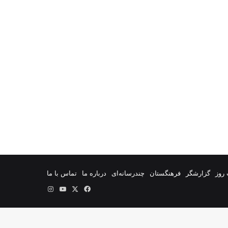
روز
گزارشگر
فرهنگستان
چندرسانه‌ای
درباره ما
تماس با ما
فیس
X
یوتیوب
اینستاگرام
بوک