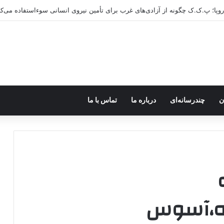
اروپا؛ پ.ک.ک چگونه از آزادی‌های غرب برای تأمین نیروی انسانی سوءاستفاده می‌کن
ن
چندرسانه‌ای
درباره ما
تماس با ما
اه،آسوس