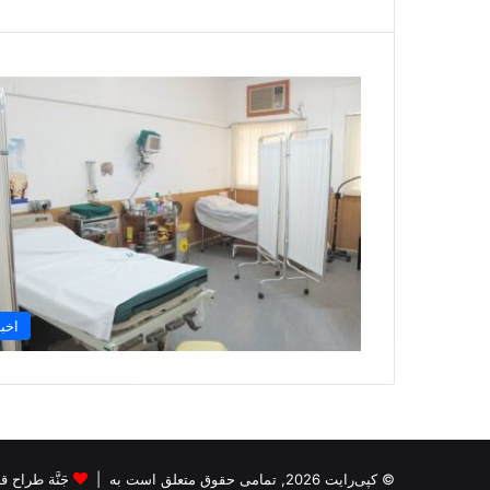
اخبا
© کپی‌رایت 2026, تمامی حقوق متعلق است به |
جَنَّة طراح قالب s