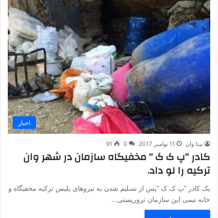
اخبار
بیتا وان
11 نوامبر 2017
0
91
کادر “پ ک ک ” مخفیگاه سازمان در شهر وان
ترکیه را لو داد.
یک کادر “پ ک ک “پس از تسلیم شدن به نیروهای پلیس ترکیه مخفیگاه و
خانه تیمی این سازمان تروریستی…