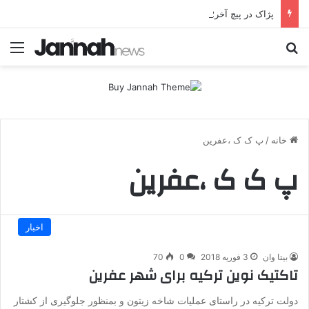
پژاک در پیچ آخر؛ قندیل که خاموش شود، شاخه ایرانی چه خواهد کرد؟
جستجو برای
منو
خانه
/
پ ک ک ،عفرین
پ ک ک ،عفرین
اخبار
بیتا وان
3 فوریه 2018
0
70
تاکتیک نوین ترکیه برای شهر عفرین
دولت ترکیه در راستای عملیات شاخه زیتون و بمنظور جلوگیری از کشتار