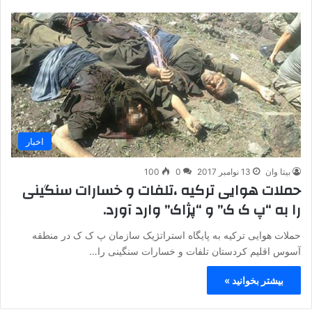
اخبار
بیتا وان
13 نوامبر 2017
0
100
حملات هوایی ترکیه ،تلفات و خسارات سنگینی
را به “پ ک ک” و “پژاک” وارد آورد.
حملات هوایی ترکیه به پایگاه استراتژیک سازمان پ ک ک در منطقه
آسوس اقلیم کردستان تلفات و خسارات سنگینی را…
بیشتر بخوانید »