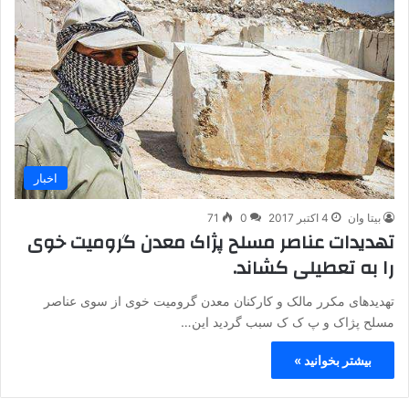
اخبار
بیتا وان
4 اکتبر 2017
0
71
تهدیدات عناصر مسلح پژاک معدن گرومیت خوی
را به تعطیلی کشاند.
تهدیدهای مکرر مالک و کارکنان معدن گرومیت خوی از سوی عناصر
مسلح پژاک و پ ک ک سبب گردید این…
بیشتر بخوانید »