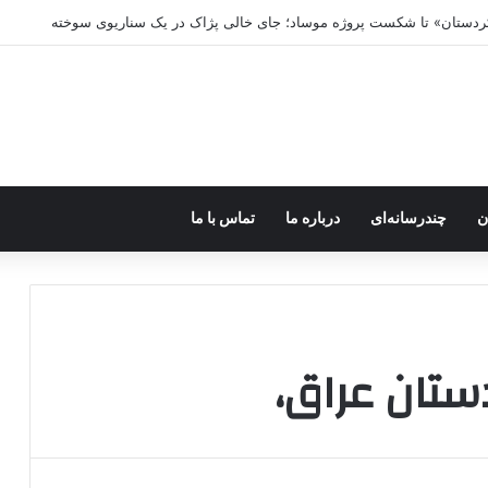
 کردستان» تا شکست پروژه موساد؛ جای خالی پژاک در یک سناریوی سوخته
ن
چندرسانه‌ای
درباره ما
تماس با ما
دستان عراق،