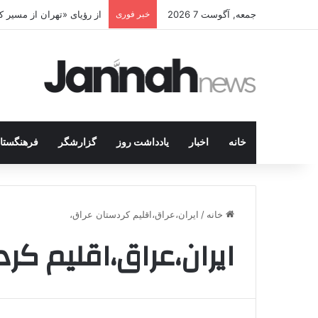
جمعه, آگوست 7 2026
خبر فوری
از رؤیای «تهران از مسیر
خانه
اخبار
یادداشت روز
گزارشگر
فرهنگستا
خانه
/
ایران،عراق،اقلیم کردستان عراق،
ایران،عراق،اقلیم کر