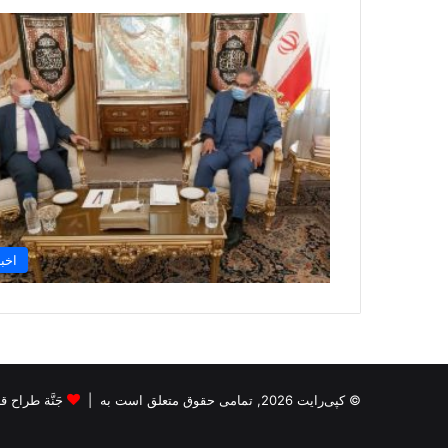
اخبا
© کپی‌رایت 2026, تمامی حقوق متعلق است به |
جَنَّة طراح قالب s