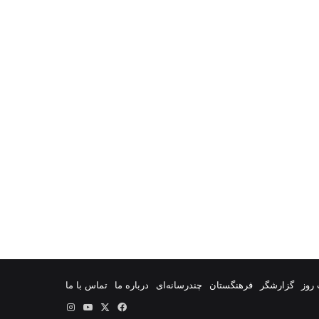
روز
گزارشگر
فرهنگستان
چندرسانه‌ای
درباره ما
تماس با ما
فیس
X
یوتیوب
اینستاگرام